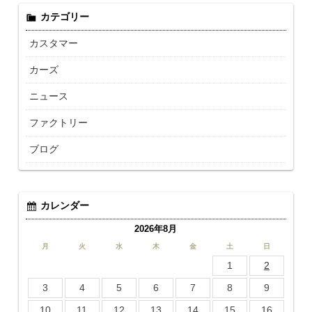
カテゴリー
カスタマー
カーズ
ニュース
ファクトリー
ブログ
カレンダー
2026年8月
月
火
水
木
金
土
日
1
2
3
4
5
6
7
8
9
10
11
12
13
14
15
16