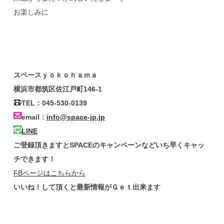
お楽しみに
スペースｙｏｋｏｈａｍａ
横浜市都筑区佐江戸町146-1
TEL：045-530-0139
email：
info@space-jp.jp
LINE
ご登録頂きますとSPACEのキャンペーンなどいち早くキャッ
チできます！
FBページはこちらから
いいね！して頂くと最新情報がＧｅｔ出来ます