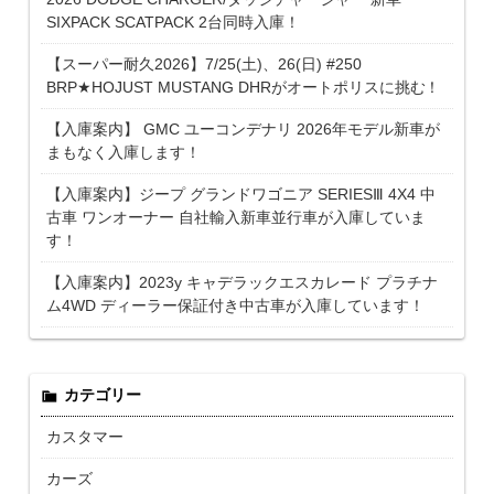
SIXPACK SCATPACK 2台同時入庫！
【スーパー耐久2026】7/25(土)、26(日) #250
BRP★HOJUST MUSTANG DHRがオートポリスに挑む！
【入庫案内】 GMC ユーコンデナリ 2026年モデル新車が
まもなく入庫します！
【入庫案内】ジープ グランドワゴニア SERIESⅢ 4X4 中
古車 ワンオーナー 自社輸入新車並行車が入庫していま
す！
【入庫案内】2023y キャデラックエスカレード プラチナ
ム4WD ディーラー保証付き中古車が入庫しています！
カテゴリー
カスタマー
カーズ