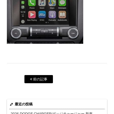
前の記事
最近の投稿
2026 DODGE CHARGER/ダッジチャージャー 新車