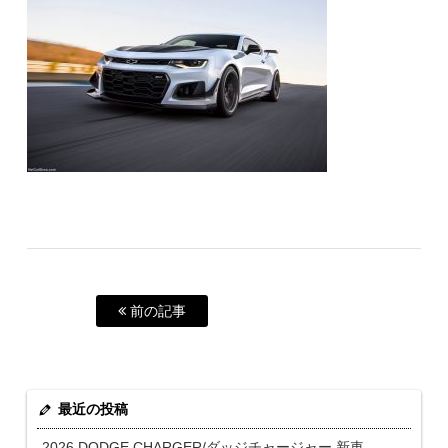
前の記事
最近の投稿
2026 DODGE CHARGER/ダッジチャージャー 新車