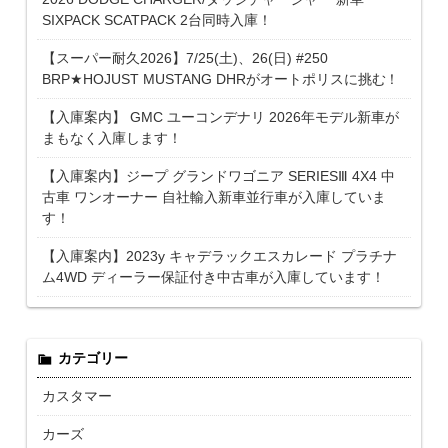
SIXPACK SCATPACK 2台同時入庫！
【スーパー耐久2026】7/25(土)、26(日) #250
BRP★HOJUST MUSTANG DHRがオートポリスに挑む！
【入庫案内】 GMC ユーコンデナリ 2026年モデル新車が
まもなく入庫します！
【入庫案内】ジープ グランドワゴニア SERIESⅢ 4X4 中
古車 ワンオーナー 自社輸入新車並行車が入庫していま
す！
【入庫案内】2023y キャデラックエスカレード プラチナ
ム4WD ディーラー保証付き中古車が入庫しています！
カテゴリー
カスタマー
カーズ