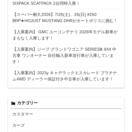
SIXPACK SCATPACK 2台同時入庫！
【スーパー耐久2026】7/25(土)、26(日) #250
BRP★HOJUST MUSTANG DHRがオートポリスに挑む！
【入庫案内】 GMC ユーコンデナリ 2026年モデル新車が
まもなく入庫します！
【入庫案内】ジープ グランドワゴニア SERIESⅢ 4X4 中
古車 ワンオーナー 自社輸入新車並行車が入庫していま
す！
【入庫案内】2023y キャデラックエスカレード プラチナ
ム4WD ディーラー保証付き中古車が入庫しています！
カテゴリー
カスタマー
カーズ