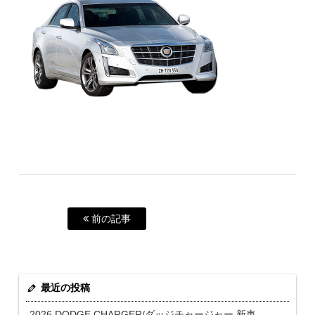
前の記事
最近の投稿
2026 DODGE CHARGER/ダッジチャージャー 新車