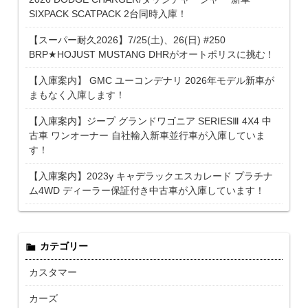
SIXPACK SCATPACK 2台同時入庫！
【スーパー耐久2026】7/25(土)、26(日) #250
BRP★HOJUST MUSTANG DHRがオートポリスに挑む！
【入庫案内】 GMC ユーコンデナリ 2026年モデル新車が
まもなく入庫します！
【入庫案内】ジープ グランドワゴニア SERIESⅢ 4X4 中
古車 ワンオーナー 自社輸入新車並行車が入庫していま
す！
【入庫案内】2023y キャデラックエスカレード プラチナ
ム4WD ディーラー保証付き中古車が入庫しています！
カテゴリー
カスタマー
カーズ