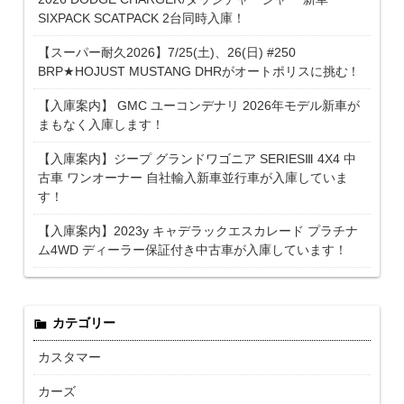
SIXPACK SCATPACK 2台同時入庫！
【スーパー耐久2026】7/25(土)、26(日) #250
BRP★HOJUST MUSTANG DHRがオートポリスに挑む！
【入庫案内】 GMC ユーコンデナリ 2026年モデル新車が
まもなく入庫します！
【入庫案内】ジープ グランドワゴニア SERIESⅢ 4X4 中
古車 ワンオーナー 自社輸入新車並行車が入庫していま
す！
【入庫案内】2023y キャデラックエスカレード プラチナ
ム4WD ディーラー保証付き中古車が入庫しています！
カテゴリー
カスタマー
カーズ