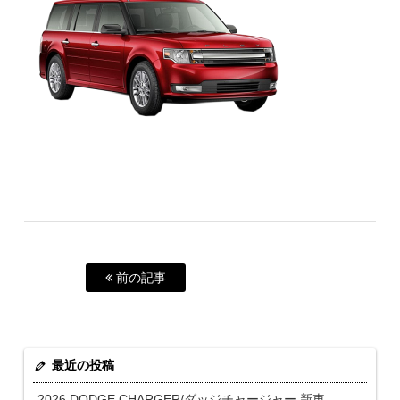
前の記事
最近の投稿
2026 DODGE CHARGER/ダッジチャージャー 新車