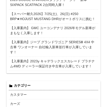
SIXPACK SCATPACK 2台同時入庫！
【スーパー耐久2026】7/25(土)、26(日) #250
BRP★HOJUST MUSTANG DHRがオートポリスに挑む！
【入庫案内】 GMC ユーコンデナリ 2026年モデル新車が
まもなく入庫します！
【入庫案内】ジープ グランドワゴニア SERIESⅢ 4X4 中
古車 ワンオーナー 自社輸入新車並行車が入庫していま
す！
【入庫案内】2023y キャデラックエスカレード プラチナ
ム4WD ディーラー保証付き中古車が入庫しています！
カテゴリー
カスタマー
カーズ