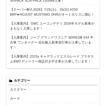
SIXPACK SCATPACK 2台同時入庫！
【スーパー耐久2026】7/25(土)、26(日) #250
BRP★HOJUST MUSTANG DHRがオートポリスに挑む！
【入庫案内】 GMC ユーコンデナリ 2026年モデル新車が
まもなく入庫します！
【入庫案内】ジープ グランドワゴニア SERIESⅢ 4X4 中
古車 ワンオーナー 自社輸入新車並行車が入庫していま
す！
【入庫案内】2023y キャデラックエスカレード プラチナ
ム4WD ディーラー保証付き中古車が入庫しています！
カテゴリー
カスタマー
カーズ