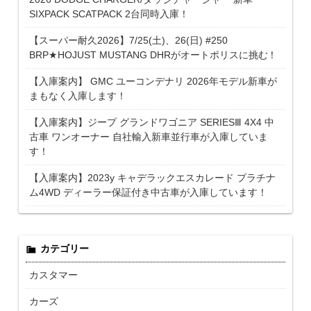
SIXPACK SCATPACK 2台同時入庫！
【スーパー耐久2026】7/25(土)、26(日) #250
BRP★HOJUST MUSTANG DHRがオートポリスに挑む！
【入庫案内】 GMC ユーコンデナリ 2026年モデル新車が
まもなく入庫します！
【入庫案内】ジープ グランドワゴニア SERIESⅢ 4X4 中
古車 ワンオーナー 自社輸入新車並行車が入庫していま
す！
【入庫案内】2023y キャデラックエスカレード プラチナ
ム4WD ディーラー保証付き中古車が入庫しています！
カテゴリー
カスタマー
カーズ