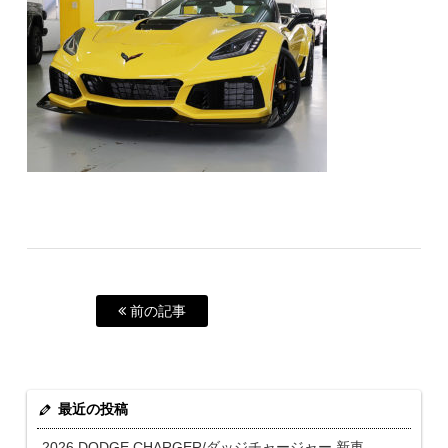
前の記事
最近の投稿
2026 DODGE CHARGER/ダッジチャージャー 新車