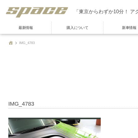
「東京からわずか10分！ ア
最新情報
購入について
新車情報
IMG_4783
IMG_4783