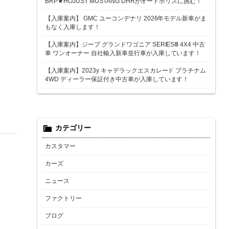
BRP★HOJUST MUSTANG DHRがオートポリスに挑む！
【入庫案内】 GMC ユーコンデナリ 2026年モデル新車がま
もなく入庫します！
【入庫案内】ジープ グランドワゴニア SERIESⅢ 4X4 中古
車 ワンオーナー 自社輸入新車並行車が入庫しています！
【入庫案内】2023y キャデラックエスカレード プラチナム
4WD ディーラー保証付き中古車が入庫しています！
カテゴリー
カスタマー
カーズ
ニュース
ファクトリー
ブログ