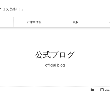
クセス良好！」
在庫車情報
買取
公式ブログ
official blog
2018