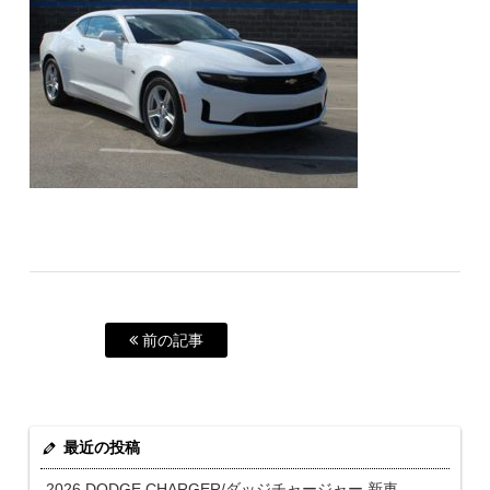
前の記事
最近の投稿
2026 DODGE CHARGER/ダッジチャージャー 新車