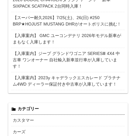
SIXPACK SCATPACK 2台同時入庫！
【スーパー耐久2026】7/25(土)、26(日) #250
BRP★HOJUST MUSTANG DHRがオートポリスに挑む！
【入庫案内】 GMC ユーコンデナリ 2026年モデル新車が
まもなく入庫します！
【入庫案内】ジープ グランドワゴニア SERIESⅢ 4X4 中
古車 ワンオーナー 自社輸入新車並行車が入庫していま
す！
【入庫案内】2023y キャデラックエスカレード プラチナ
ム4WD ディーラー保証付き中古車が入庫しています！
カテゴリー
カスタマー
カーズ