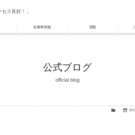
クセス良好！」
在庫車情報
買取
公式ブログ
official blog
2017