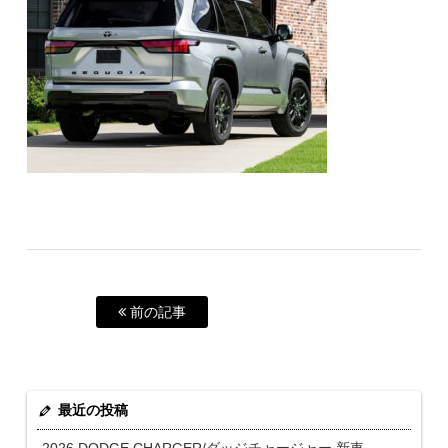
前の記事
最近の投稿
2026 DODGE CHARGER/ダッジチャージャー 新車