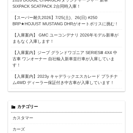
SIXPACK SCATPACK 2台同時入庫！
【スーパー耐久2026】7/25(土)、26(日) #250
BRP★HOJUST MUSTANG DHRがオートポリスに挑む！
【入庫案内】 GMC ユーコンデナリ 2026年モデル新車が
まもなく入庫します！
【入庫案内】ジープ グランドワゴニア SERIESⅢ 4X4 中
古車 ワンオーナー 自社輸入新車並行車が入庫していま
す！
【入庫案内】2023y キャデラックエスカレード プラチナ
ム4WD ディーラー保証付き中古車が入庫しています！
カテゴリー
カスタマー
カーズ